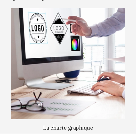
La charte graphique