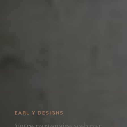
EARL Y DESIGNS
Votre partenaire web par